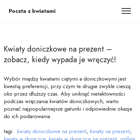
Poczta z kwiatami
Kwiaty doniczkowe na prezent –
zobacz, kiedy wypada je wręczyć!
Wybór między kwiatami ciętymi a doniczkowymi jest
kwestią preferencji, przy czym te drugie zwykle cieszą
oko przez dłuższy czas. Aby uniknąć nietaktowności
podczas wręczania kwiatów doniczkowych, warto
poznać najpopularniejsze gatunki i odpowiednie okazje
do ich podarowania.
tagi:
kwiaty doniczkowe na prezent
,
kwiaty na prezent
,
kwiaty w doniczce
,
kwiaty w doniczce na prezent
,
rośliny